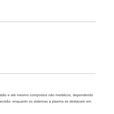
o, latão e até mesmo compostos não metálicos, dependendo
 precisão, enquanto os sistemas a plasma se destacam em