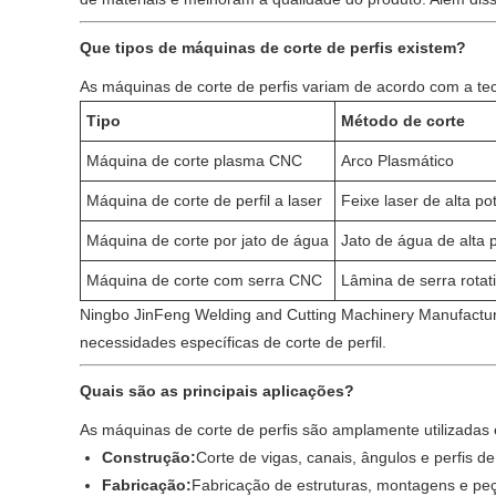
Que tipos de máquinas de corte de perfis existem?
As máquinas de corte de perfis variam de acordo com a te
Tipo
Método de corte
Máquina de corte plasma CNC
Arco Plasmático
Máquina de corte de perfil a laser
Feixe laser de alta po
Máquina de corte por jato de água
Jato de água de alta 
Máquina de corte com serra CNC
Lâmina de serra rotat
Ningbo JinFeng Welding and Cutting Machinery Manufacture
necessidades específicas de corte de perfil.
Quais são as principais aplicações?
As máquinas de corte de perfis são amplamente utilizadas e
Construção:
Corte de vigas, canais, ângulos e perfis de
Fabricação:
Fabricação de estruturas, montagens e pe