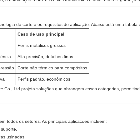
cnologia de corte e os requisitos de aplicação. Abaixo está uma tabe
Caso de uso principal
Perfis metálicos grossos
tência
Alta precisão, detalhes finos
pressão
Corte não térmico para compósitos
iva
Perfis padrão, econômicos
 Co., Ltd projeta soluções que abrangem essas categorias, permitind
m todos os setores. As principais aplicações incluem:
 suporte.
ças usinadas.