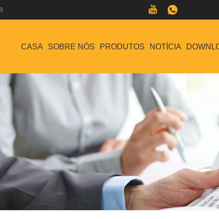
8
CASA
SOBRE NÓS
PRODUTOS
NOTÍCIA
DOWNL