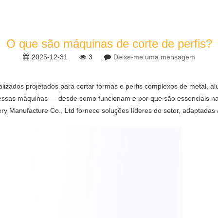
O que são máquinas de corte de perfis?
2025-12-31
3
Deixe-me uma mensagem
alizados projetados para cortar formas e perfis complexos de metal, alu
ssas máquinas — desde como funcionam e por que são essenciais na fab
y Manufacture Co., Ltd fornece soluções líderes do setor, adaptadas a