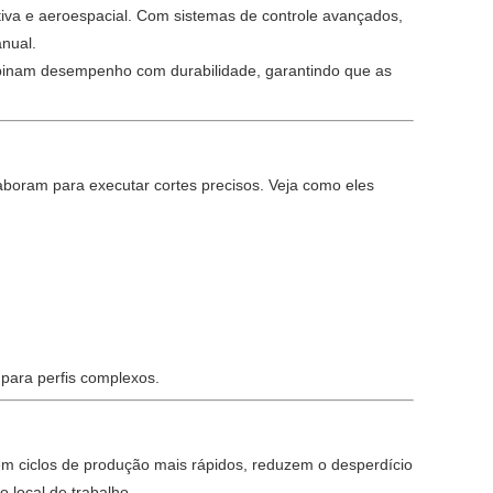
iva e aeroespacial. Com sistemas de controle avançados,
nual.
mbinam desempenho com durabilidade, garantindo que as
aboram para executar cortes precisos. Veja como eles
para perfis complexos.
tem ciclos de produção mais rápidos, reduzem o desperdício
 local de trabalho.