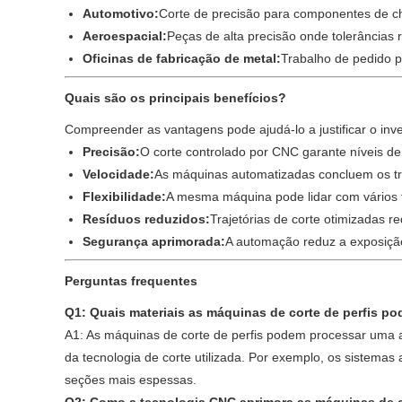
Automotivo:
Corte de precisão para componentes de ch
Aeroespacial:
Peças de alta precisão onde tolerâncias re
Oficinas de fabricação de metal:
Trabalho de pedido p
Quais são os principais benefícios?
Compreender as vantagens pode ajudá-lo a justificar o in
Precisão:
O corte controlado por CNC garante níveis de 
Velocidade:
As máquinas automatizadas concluem os tr
Flexibilidade:
A mesma máquina pode lidar com vários 
Resíduos reduzidos:
Trajetórias de corte otimizadas r
Segurança aprimorada:
A automação reduz a exposiçã
Perguntas frequentes
Q1: Quais materiais as máquinas de corte de perfis p
A1: As máquinas de corte de perfis podem processar uma a
da tecnologia de corte utilizada. Por exemplo, os sistem
seções mais espessas.