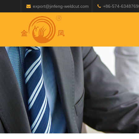
export@jinfeng-weldcut.com
+86-574-6348769