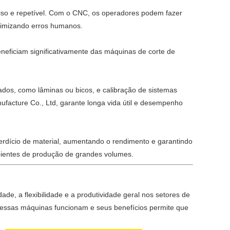
iso e repetível. Com o CNC, os operadores podem fazer
inimizando erros humanos.
eneficiam significativamente das máquinas de corte de
tados, como lâminas ou bicos, e calibração de sistemas
acture Co., Ltd, garante longa vida útil e desempenho
erdício de material, aumentando o rendimento e garantindo
bientes de produção de grandes volumes.
de, a flexibilidade e a produtividade geral nos setores de
o essas máquinas funcionam e seus benefícios permite que